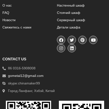
О нас
Настенный шкаф
FAQ
Стоячий шкаф
Новости
Серверный шкаф
Свяжитесь с нами
Детали шкафа
CONTACT US
86 0316-5908008
gometal12@gmail.com
skype:chinamaker99
Город Ланфанг, Хэбэй, Китай