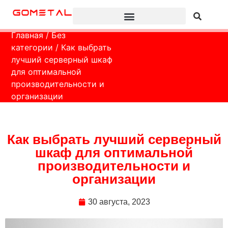
Главная
/
Без
категории
/ Как выбрать
лучший серверный шкаф
для оптимальной
производительности и
организации
Как выбрать лучший серверный
шкаф для оптимальной
производительности и
организации
30 августа, 2023