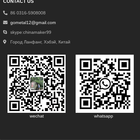
CONTACT US
86 0316-5908008
gometal12@gmail.com
skype:chinamaker99
Город Ланфанг, Хэбэй, Китай
wechat
whatsapp