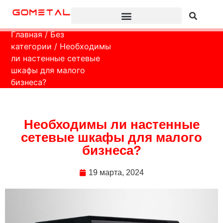
Главная
/
Без
категории
/ Необходимы
ли настенные сетевые
шкафы для малого
бизнеса?
Необходимы ли настенные
сетевые шкафы для малого
бизнеса?
19 марта, 2024