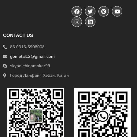
CONTACT US
86 0316-5908008
gometal12@gmail.com
skype:chinamaker99
Город Ланфанг, Хэбэй, Китай