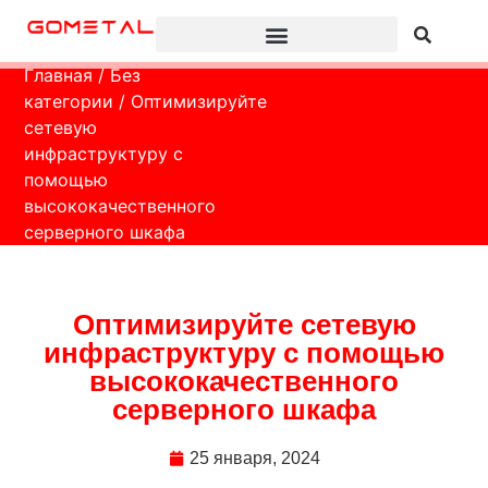
Главная
/
Без
категории
/ Оптимизируйте
сетевую
инфраструктуру с
помощью
высококачественного
серверного шкафа
Оптимизируйте сетевую
инфраструктуру с помощью
высококачественного
серверного шкафа
25 января, 2024