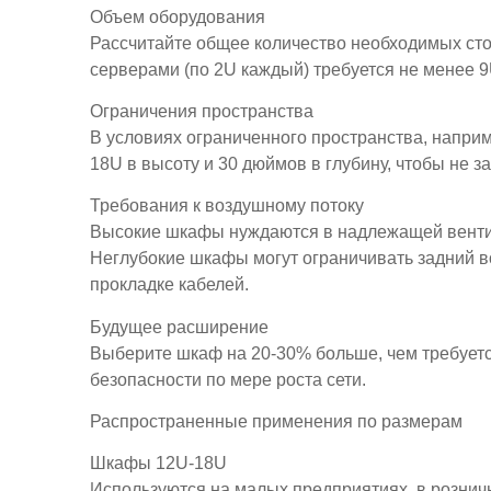
Объем оборудования
Рассчитайте общее количество необходимых сто
серверами (по 2U каждый) требуется не менее 
Ограничения пространства
В условиях ограниченного пространства, напри
18U в высоту и 30 дюймов в глубину, чтобы не 
Требования к воздушному потоку
Высокие шкафы нуждаются в надлежащей вентил
Неглубокие шкафы могут ограничивать задний в
прокладке кабелей.
Будущее расширение
Выберите шкаф на 20-30% больше, чем требуетс
безопасности по мере роста сети.
Распространенные применения по размерам
Шкафы 12U-18U
Используются на малых предприятиях, в рознич