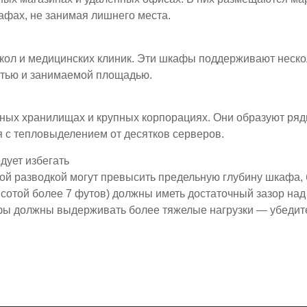
афах, не занимая лишнего места.
кол и медицинских клиник. Эти шкафы поддерживают нескол
стью и занимаемой площадью.
чных хранилищах и крупных корпорациях. Они образуют ряд
я с тепловыделением от десятков серверов.
дует избегать
ой разводкой могут превысить предельную глубину шкафа, 
отой более 7 футов) должны иметь достаточный зазор над 
фы должны выдерживать более тяжелые нагрузки — убедите