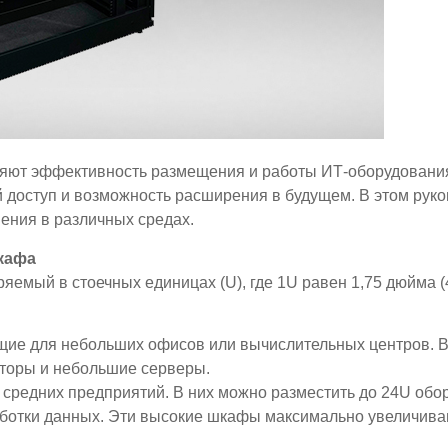
яют эффективность размещения и работы ИТ-оборудовани
 доступ и возможность расширения в будущем. В этом рук
ения в различных средах.
кафа
яемый в стоечных единицах (U), где 1U равен 1,75 дюйма 
щие для небольших офисов или вычислительных центров. В
аторы и небольшие серверы.
средних предприятий. В них можно разместить до 24U обо
ботки данных. Эти высокие шкафы максимально увеличива