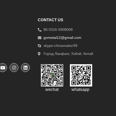
CONTACT US
86 0316-5908008
gometal12@gmail.com
skype:chinamaker99
Город Ланфанг, Хэбэй, Китай
wechat
whatsapp