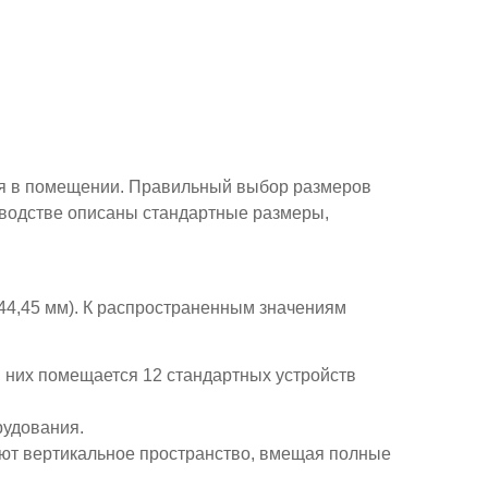
я в помещении. Правильный выбор размеров
оводстве описаны стандартные размеры,
(44,45 мм). К распространенным значениям
 них помещается 12 стандартных устройств
рудования.
ют вертикальное пространство, вмещая полные