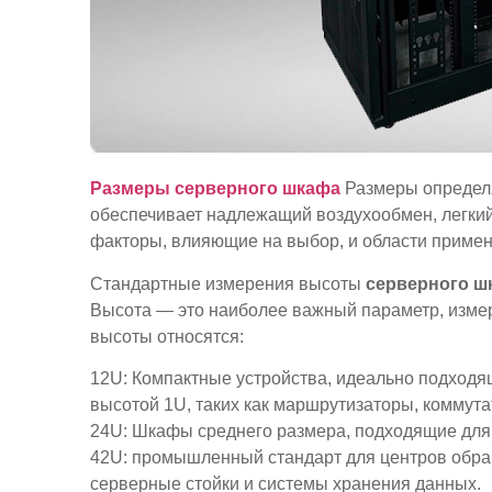
Размеры серверного шкафа
Размеры определ
обеспечивает надлежащий воздухообмен, легкий
факторы, влияющие на выбор, и области примен
Стандартные измерения высоты
серверного ш
Высота — это наиболее важный параметр, измер
высоты относятся:
12U: Компактные устройства, идеально подходя
высотой 1U, таких как маршрутизаторы, коммут
24U: Шкафы среднего размера, подходящие для 
42U: промышленный стандарт для центров обра
серверные стойки и системы хранения данных.