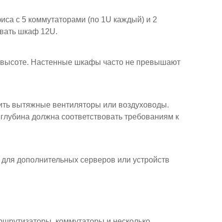
са с 5 коммутаторами (по 1U каждый) и 2
овать шкаф 12U.
 и высоте. Настенные шкафы часто не превышают
ить вытяжные вентиляторы или воздуховоды.
 глубина должна соответствовать требованиям к
 для дополнительных серверов или устройств
ршрутизаторы, коммутаторы и несколько