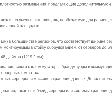
 плотностью размещения, предлагающие дополнительную ем
кали, но уменьшают площадь, необходимую для размещения
раниченной площадью.
 мм) в большинстве регионов, что соответствует ширине с
ем монтируемым в стойку оборудованием, от серверов до б
 48 дюймов (1219,2 мм):
дования, такого как коммутаторы, брандмауэры и коммутац
серверных комнатах.
ртных серверов и массивов хранения данных. Дополнитель
дования, такого как блейд-серверы или системы хранения 