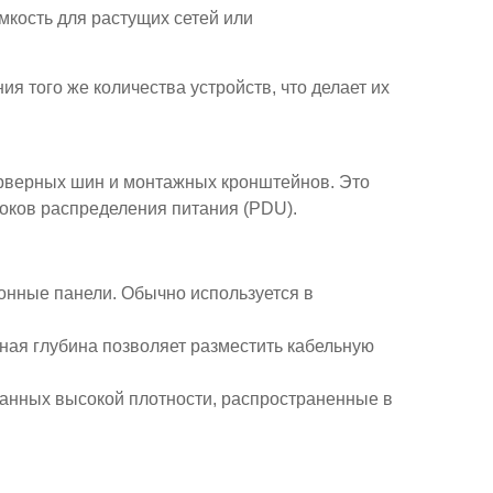
кость для растущих сетей или
 того же количества устройств, что делает их
ерверных шин и монтажных кронштейнов. Это
локов распределения питания (PDU).
ионные панели. Обычно используется в
ная глубина позволяет разместить кабельную
данных высокой плотности, распространенные в