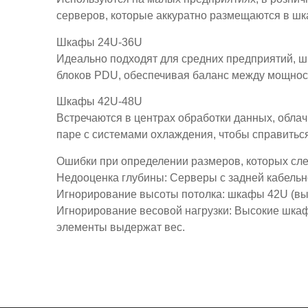
серверов, которые аккуратно размещаются в шк
Шкафы 24U-36U
Идеально подходят для средних предприятий, ш
блоков PDU, обеспечивая баланс между мощно
Шкафы 42U-48U
Встречаются в центрах обработки данных, обла
паре с системами охлаждения, чтобы справитьс
Ошибки при определении размеров, которых сле
Недооценка глубины: Серверы с задней кабельн
Игнорирование высоты потолка: шкафы 42U (выс
Игнорирование весовой нагрузки: Высокие шка
элементы выдержат вес.