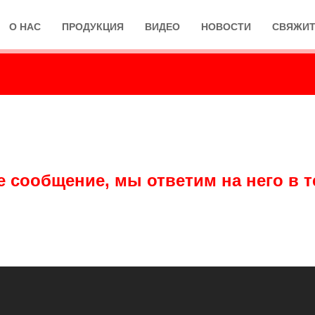
О НАС
ПРОДУКЦИЯ
ВИДЕО
НОВОСТИ
СВЯЖИТ
 сообщение, мы ответим на него в т