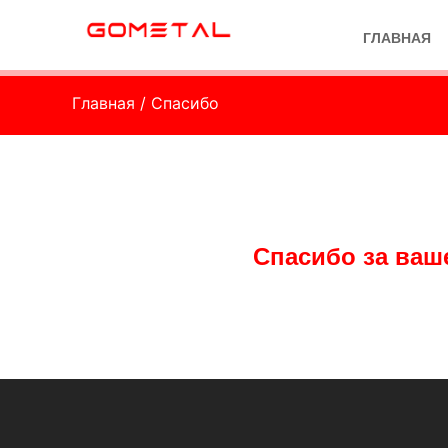
ГЛАВНАЯ
Главная
/ Спасибо
Спасибо за ваше