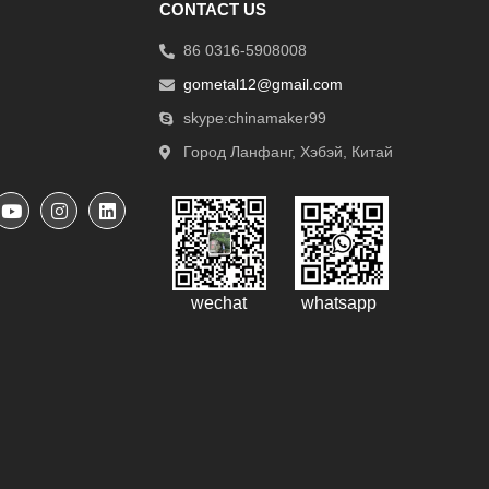
CONTACT US
86 0316-5908008
gometal12@gmail.com
skype:chinamaker99
Город Ланфанг, Хэбэй, Китай
wechat
whatsapp