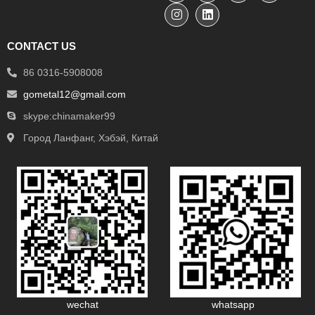
CONTACT US
86 0316-5908008
gometal12@gmail.com
skype:chinamaker99
Город Ланфанг, Хэбэй, Китай
wechat
whatsapp