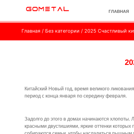
ГЛАВНАЯ
Главная
/
Без категории
/ 2025 Счастливый к
20
Китайский Новый год, время великого ликования,
период с конца января по середину февраля.
Задолго до этого в домах начинаются хлопоты. 
красными двустишиями, яркие оттенки которых п
собираются семьи, чтобы насладиться пышным у