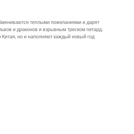
обмениваются теплыми пожеланиями и дарят
ьвов и драконов и взрывным треском петард.
о Китая, но и наполняют каждый новый год