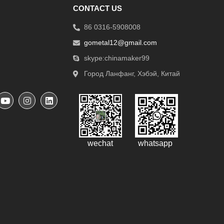
CONTACT US
86 0316-5908008
gometal12@gmail.com
skype:chinamaker99
Город Ланфанг, Хэбэй, Китай
wechat
whatsapp