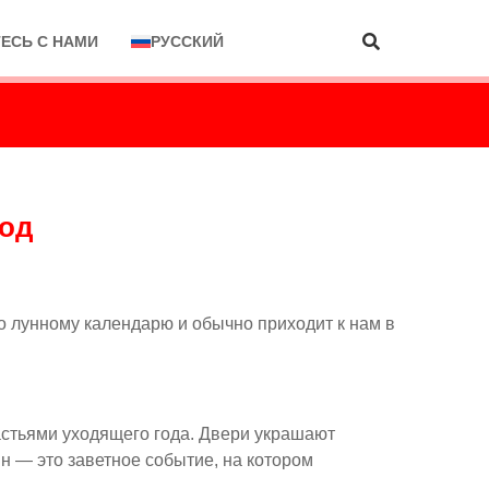
ЕСЬ С НАМИ
РУССКИЙ
год
по лунному календарю и обычно приходит к нам в
астьями уходящего года. Двери украшают
н — это заветное событие, на котором