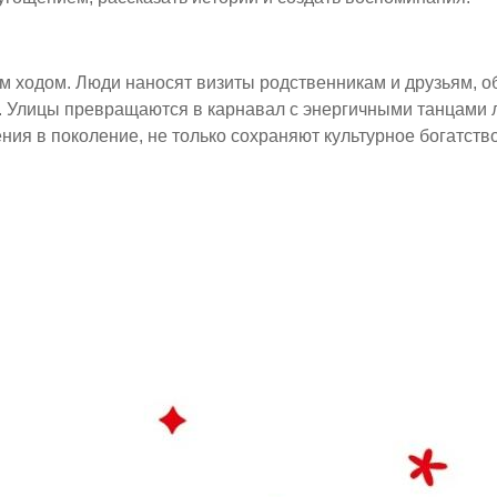
м ходом. Люди наносят визиты родственникам и друзьям, 
. Улицы превращаются в карнавал с энергичными танцами л
ия в поколение, не только сохраняют культурное богатств