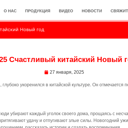
О НАС
ПРОДУКЦИЯ
ВИДЕО
НОВОСТИ
СВЯЖИТ
итайский Новый год
25 Счастливый китайский Новый 
27 января, 2025
 глубоко укоренился в китайской культуре. Он отмечается 
Люди убирают каждый уголок своего дома, прощаясь с несч
ритягивают удачу и отпугивают злые силы. Новогодний ужи
гощением, рассказать истории и создать воспоминания.