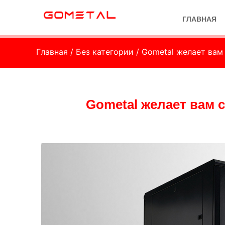
ГЛАВНАЯ
Главная
/
Без категории
/ Gometal желает вам
Gometal желает вам 