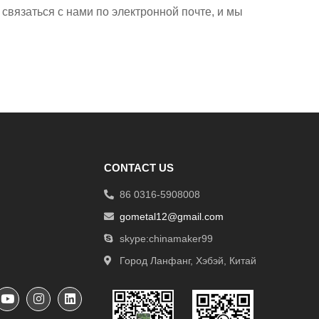
связаться с нами по электронной почте, и мы
CONTACT US
86 0316-5908008
gometal12@gmail.com
skype:chinamaker99
Город Ланфанг, Хэбэй, Китай