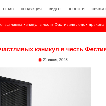
О НАС
ПРОДУКЦИЯ
ВИДЕО
НОВОСТИ
СВЯЖИТ
 счастливых каникул в честь Фестиваля лодок дракон
счастливых каникул в честь Фест
21 июня, 2023