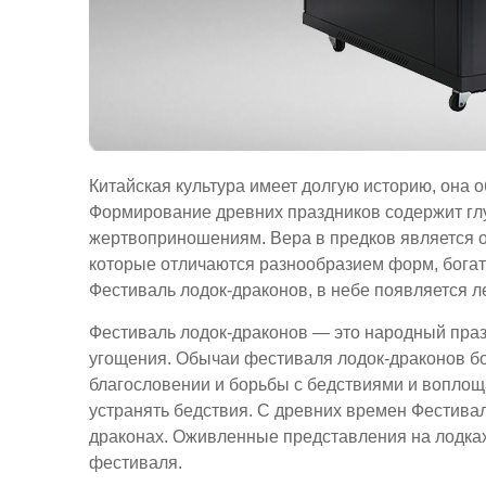
Китайская культура имеет долгую историю, она
Формирование древних праздников содержит глу
жертвоприношениям. Вера в предков является 
которые отличаются разнообразием форм, богат
Фестиваль лодок-драконов, в небе появляется ле
Фестиваль лодок-драконов — это народный праз
угощения. Обычаи фестиваля лодок-драконов бо
благословении и борьбы с бедствиями и воплощ
устранять бедствия. С древних времен Фестива
драконах. Оживленные представления на лодках
фестиваля.