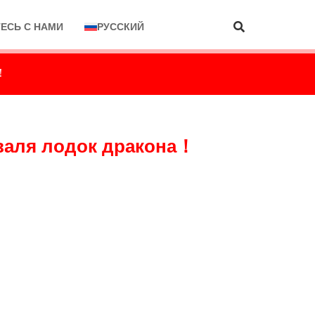
ЕСЬ С НАМИ
РУССКИЙ
а！
иваля лодок дракона！