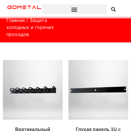
Главная
/ Защита
холодных и горячих
проходов
Вертикальный
Глухая панель 1U с