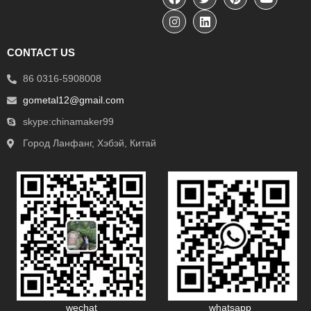
CONTACT US
86 0316-5908008
gometal12@gmail.com
skype:chinamaker99
Город Ланфанг, Хэбэй, Китай
wechat
whatsapp