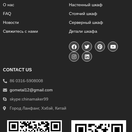
О нас
Настенный шкаф
FAQ
Стоячий шкаф
Новости
Серверный шкаф
Свяжитесь с нами
Детали шкафа
CONTACT US
86 0316-5908008
gometal12@gmail.com
skype:chinamaker99
Город Ланфанг, Хэбэй, Китай