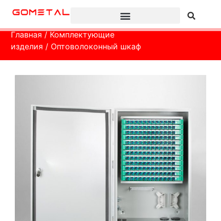
Главная
/
Комплектующие
изделия
/ Оптоволоконный шкаф