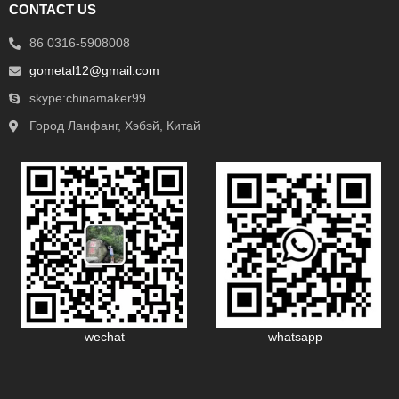
CONTACT US
86 0316-5908008
gometal12@gmail.com
skype:chinamaker99
Город Ланфанг, Хэбэй, Китай
wechat
whatsapp