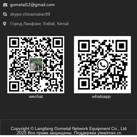
gometal12@gmail.com
skype:chinamaker99
Город Ланфанг, Хэбэй, Китай
wechat
whatsapp
Copyright © Langfang Gometal Network Equipment Co., Ltd
.2025 Все права защищены. Поддержка yiwaimao.cn