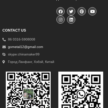
CONTACT US
86 0316-5908008
gometal12@gmail.com
skype:chinamaker99
Город Ланфанг, Хэбэй, Китай